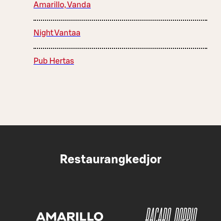
Amarillo, Vanda
Night Vantaa
Pub Hertas
Restaurangkedjor