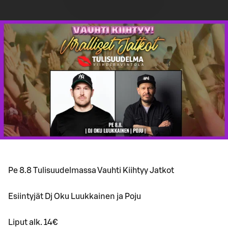
Pe 8.8 Tulisuudelmassa Vauhti Kiihtyy Jatkot
Esiintyjät Dj Oku Luukkainen ja Poju
Liput alk. 14€