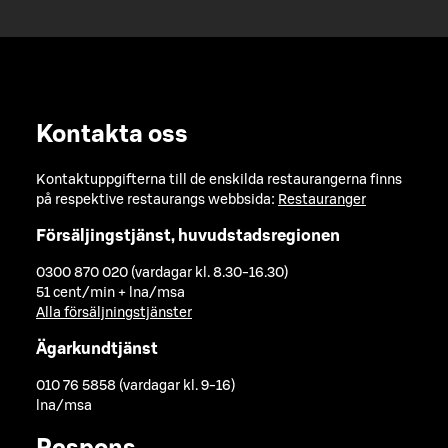
Kontakta oss
Kontaktuppgifterna till de enskilda restaurangerna finns
på respektive restaurangs webbsida:
Restauranger
Försäljingstjänst, huvudstadsregionen
0300 870 020 (vardagar kl. 8.30-16.30)
51 cent/min + lna/msa
Alla försäljningstjänster
Ägarkundtjänst
010 76 5858 (vardagar kl. 9-16)
lna/msa