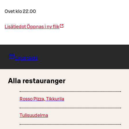
Ovet klo 22.00
Lisätiedot
Öppnas i ny flik
Liput tästä
Alla restauranger
Rosso Pizza, Tikkurila
Tulisuudelma