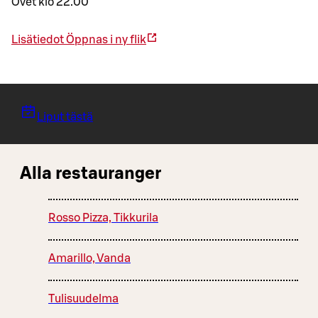
Ovet klo 22.00
Lisätiedot
Öppnas i ny flik
Liput tästä
Alla restauranger
Rosso Pizza, Tikkurila
Amarillo, Vanda
Tulisuudelma