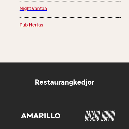
Night Vantaa
Pub Hertas
Restaurangkedjor