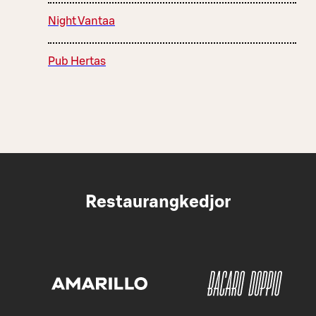
Night Vantaa
Pub Hertas
Restaurangkedjor