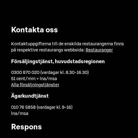
Kontakta oss
Kontaktuppgifterna till de enskilda restaurangerna finns
på respektive restaurangs webbsida:
Restauranger
Försäljingstjänst, huvudstadsregionen
0300 870 020 (vardagar kl. 8.30-16.30)
51 cent/min + lna/msa
Alla försäljningstjänster
Ägarkundtjänst
010 76 5858 (vardagar kl. 9-16)
lna/msa
Respons