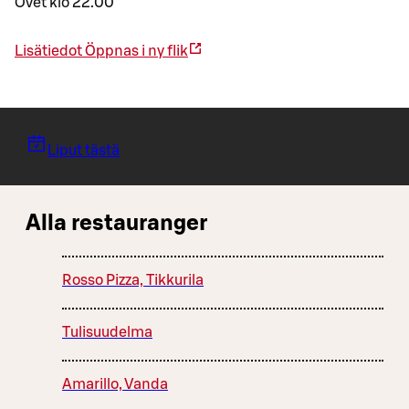
Ovet klo 22.00
Lisätiedot
Öppnas i ny flik
Liput tästä
Alla restauranger
Rosso Pizza, Tikkurila
Tulisuudelma
Amarillo, Vanda