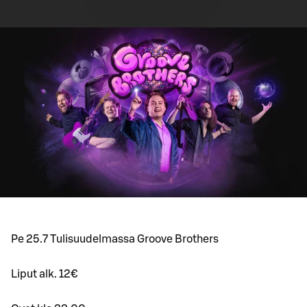
Pe 25.7 Tulisuudelmassa Groove Brothers
Liput alk. 12€