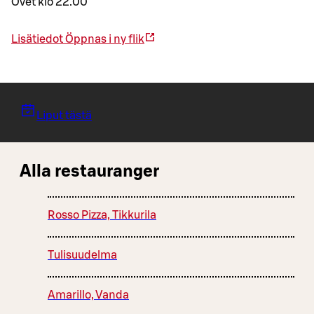
Ovet klo 22.00
Lisätiedot
Öppnas i ny flik
Liput tästä
Alla restauranger
Rosso Pizza, Tikkurila
Tulisuudelma
Amarillo, Vanda