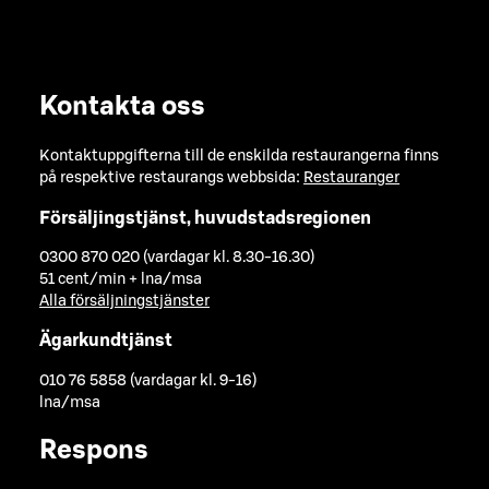
Kontakta oss
Kontaktuppgifterna till de enskilda restaurangerna finns
på respektive restaurangs webbsida:
Restauranger
Försäljingstjänst, huvudstadsregionen
0300 870 020 (vardagar kl. 8.30-16.30)
51 cent/min + lna/msa
Alla försäljningstjänster
Ägarkundtjänst
010 76 5858 (vardagar kl. 9-16)
lna/msa
Respons