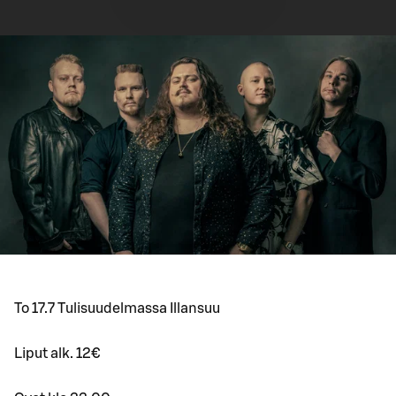
To 17.7 Tulisuudelmassa Illansuu
Liput alk. 12€