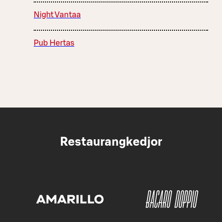
Night Vantaa
Pub Hertas
Restaurangkedjor