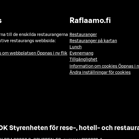
s
Raflaamo.fi
a till de enskilda restaurangerna
Restauranger
ktive restaurangs webbsida:
Restauranger på kartan
Lunch
ns om webbplatsen
Öppnas i ny flik
Evenemang
Tillgänglighet
Information om cookies
Öppnas i n
Ändra inställningar för cookies
OK Styrenheten för rese-, hotell- och resta