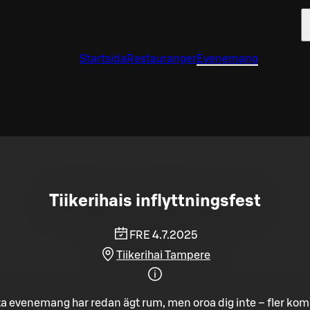
Startsida
Restauranger
Evenemang
Tiikerihais inflyttningsfest
FRE 4.7.2025
Tiikerihai Tampere
a evenemang har redan ägt rum, men oroa dig inte – fler ko