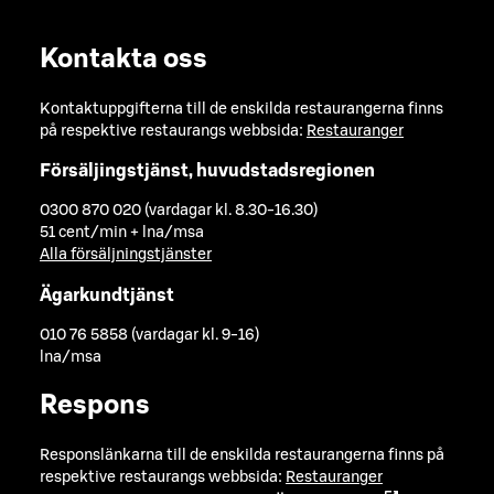
Kontakta oss
Kontaktuppgifterna till de enskilda restaurangerna finns
på respektive restaurangs webbsida:
Restauranger
Försäljingstjänst, huvudstadsregionen
0300 870 020 (vardagar kl. 8.30-16.30)
51 cent/min + lna/msa
Alla försäljningstjänster
Ägarkundtjänst
010 76 5858 (vardagar kl. 9-16)
lna/msa
Respons
Responslänkarna till de enskilda restaurangerna finns på
respektive restaurangs webbsida:
Restauranger