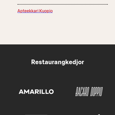
Apteekkari Kuopio
Restaurangkedjor