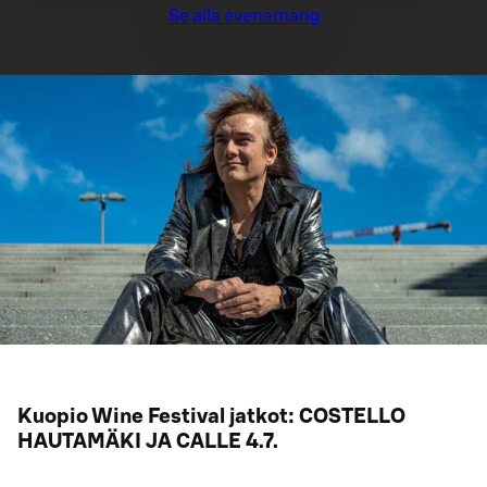
Se alla evenemang
Kuopio Wine Festival jatkot: COSTELLO
HAUTAMÄKI JA CALLE 4.7.