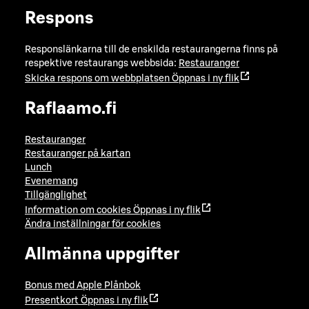
Respons
Responslänkarna till de enskilda restaurangerna finns på
respektive restaurangs webbsida:
Restauranger
Skicka respons om webbplatsen
Öppnas i ny flik
Raflaamo.fi
Restauranger
Restauranger på kartan
Lunch
Evenemang
Tillgänglighet
Information om cookies
Öppnas i ny flik
Ändra inställningar för cookies
Allmänna uppgifter
Bonus med Apple Plånbok
Presentkort
Öppnas i ny flik