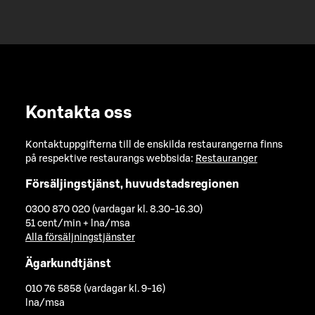
Kontakta oss
Kontaktuppgifterna till de enskilda restaurangerna finns
på respektive restaurangs webbsida:
Restauranger
Försäljingstjänst, huvudstadsregionen
0300 870 020 (vardagar kl. 8.30-16.30)
51 cent/min + lna/msa
Alla försäljningstjänster
Ägarkundtjänst
010 76 5858 (vardagar kl. 9-16)
lna/msa