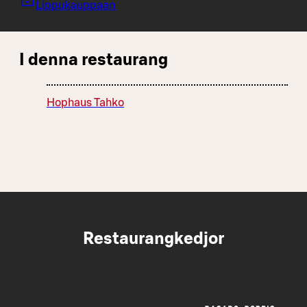
Lippukauppaan
I denna restaurang
Hophaus Tahko
Restaurangkedjor