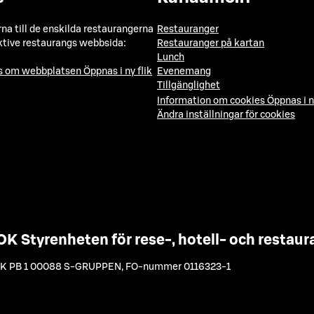
a till de enskilda restaurangerna
Restauranger
ktive restaurangs webbsida:
Restauranger på kartan
Lunch
ns om webbplatsen
Öppnas i ny flik
Evenemang
Tillgänglighet
Information om cookies
Öppnas i n
Ändra inställningar för cookies
OK Styrenheten för rese-, hotell- och resta
K PB 1 00088 S-GRUPPEN
,
FO-nummer 0116323-1