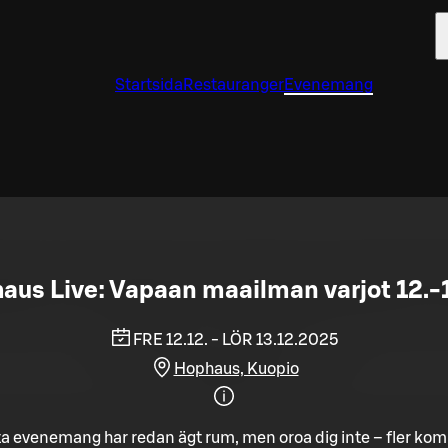
Startsida
Restauranger
Evenemang
aus Live: Vapaan maailman varjot 12.-1
FRE 12.12. - LÖR 13.12.2025
Hophaus, Kuopio
a evenemang har redan ägt rum, men oroa dig inte – fler ko