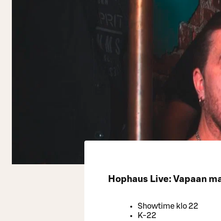
Hophaus Live: Vapaan maa
Showtime klo 22
K-22