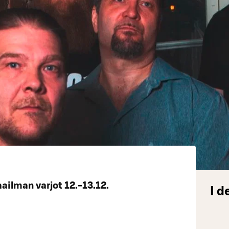
ilman varjot 12.-13.12.
I d