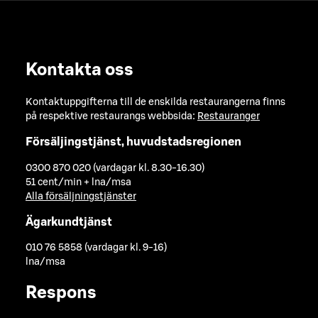
Kontakta oss
Kontaktuppgifterna till de enskilda restaurangerna finns
på respektive restaurangs webbsida:
Restauranger
Försäljingstjänst, huvudstadsregionen
0300 870 020 (vardagar kl. 8.30-16.30)
51 cent/min + lna/msa
Alla försäljningstjänster
Ägarkundtjänst
010 76 5858 (vardagar kl. 9-16)
lna/msa
Respons