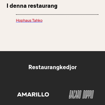
I denna restaurang
Hophaus Tahko
Restaurangkedjor