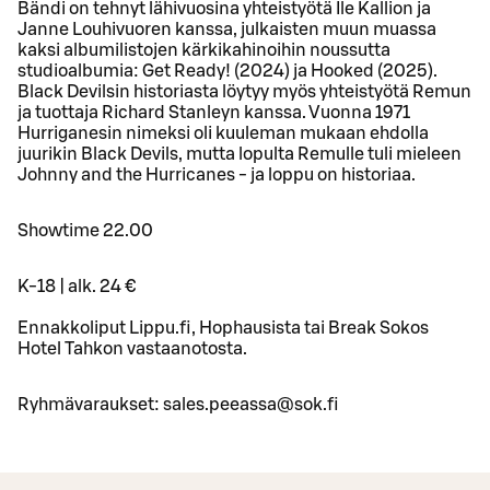
Bändi on tehnyt lähivuosina yhteistyötä Ile Kallion ja
Janne Louhivuoren kanssa, julkaisten muun muassa
kaksi albumilistojen kärkikahinoihin noussutta
studioalbumia: Get Ready! (2024) ja Hooked (2025).
Black Devilsin historiasta löytyy myös yhteistyötä Remun
ja tuottaja Richard Stanleyn kanssa. Vuonna 1971
Hurriganesin nimeksi oli kuuleman mukaan ehdolla
juurikin Black Devils, mutta lopulta Remulle tuli mieleen
Johnny and the Hurricanes - ja loppu on historiaa.
Showtime 22.00
K-18 | alk. 24 €
Ennakkoliput Lippu.fi, Hophausista tai Break Sokos
Hotel Tahkon vastaanotosta.
Ryhmävaraukset: sales.peeassa@sok.fi