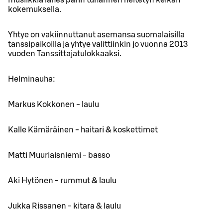
kokemuksella.
Yhtye on vakiinnuttanut asemansa suomalaisilla
tanssipaikoilla ja yhtye valittiinkin jo vuonna 2013
vuoden Tanssittajatulokkaaksi.
Helminauha:
Markus Kokkonen - laulu
Kalle Kämäräinen - haitari & koskettimet
Matti Muuriaisniemi - basso
Aki Hytönen - rummut & laulu
Jukka Rissanen - kitara & laulu