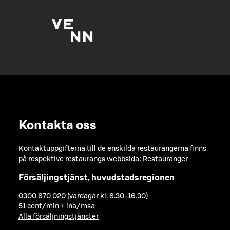
Kontakta oss
Kontaktuppgifterna till de enskilda restaurangerna finns
på respektive restaurangs webbsida:
Restauranger
Försäljingstjänst, huvudstadsregionen
0300 870 020 (vardagar kl. 8.30-16.30)
51 cent/min + lna/msa
Alla försäljningstjänster