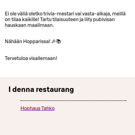
Ei ole väliä oletko trivia-mestari vai vasta-alkaja, meillä
on tilaa kaikille! Tartu tilaisuuteen ja liity pubivisan
hauskaan maailmaan.
Nähään Hopparissa! 🎉📚
Tervetuloa visailemaan!
I denna restaurang
Hophaus Tahko