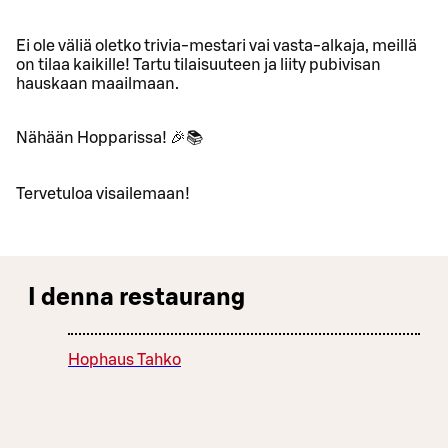
Ei ole väliä oletko trivia-mestari vai vasta-alkaja, meillä
on tilaa kaikille! Tartu tilaisuuteen ja liity pubivisan
hauskaan maailmaan.
Nähään Hopparissa! 🎉📚
Tervetuloa visailemaan!
I denna restaurang
Hophaus Tahko