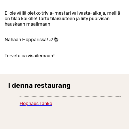
Ei ole väliä oletko trivia-mestari vai vasta-alkaja, meillä
on tilaa kaikille! Tartu tilaisuuteen ja liity pubivisan
hauskaan maailmaan.
Nähään Hopparissa! 🎉📚
Tervetuloa visailemaan!
I denna restaurang
Hophaus Tahko