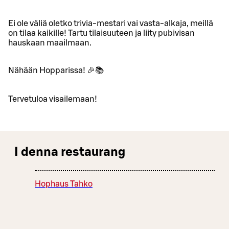
Ei ole väliä oletko trivia-mestari vai vasta-alkaja, meillä
on tilaa kaikille! Tartu tilaisuuteen ja liity pubivisan
hauskaan maailmaan.
Nähään Hopparissa! 🎉📚
Tervetuloa visailemaan!
I denna restaurang
Hophaus Tahko