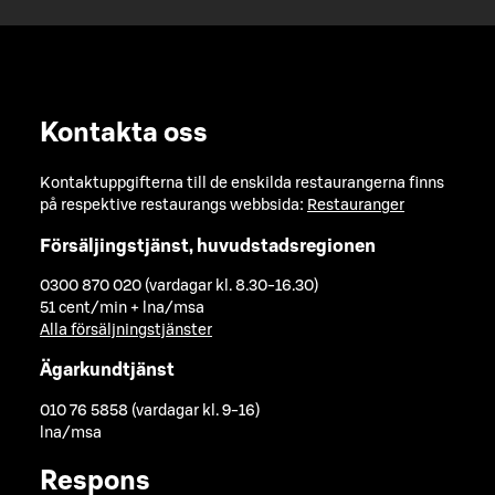
Kontakta oss
Kontaktuppgifterna till de enskilda restaurangerna finns
på respektive restaurangs webbsida:
Restauranger
Försäljingstjänst, huvudstadsregionen
0300 870 020 (vardagar kl. 8.30-16.30)
51 cent/min + lna/msa
Alla försäljningstjänster
Ägarkundtjänst
010 76 5858 (vardagar kl. 9-16)
lna/msa
Respons