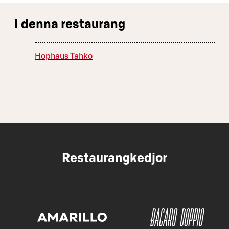
I denna restaurang
Hophaus Tahko
Restaurangkedjor