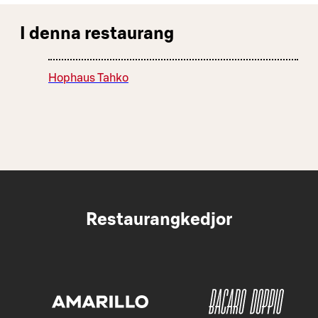
I denna restaurang
Hophaus Tahko
Restaurangkedjor