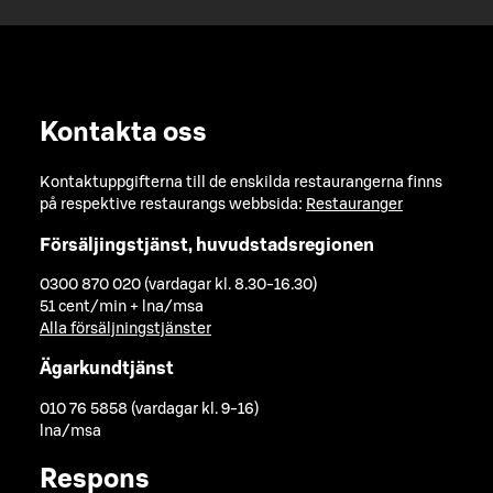
Kontakta oss
Kontaktuppgifterna till de enskilda restaurangerna finns
på respektive restaurangs webbsida:
Restauranger
Försäljingstjänst, huvudstadsregionen
0300 870 020 (vardagar kl. 8.30-16.30)
51 cent/min + lna/msa
Alla försäljningstjänster
Ägarkundtjänst
010 76 5858 (vardagar kl. 9-16)
lna/msa
Respons