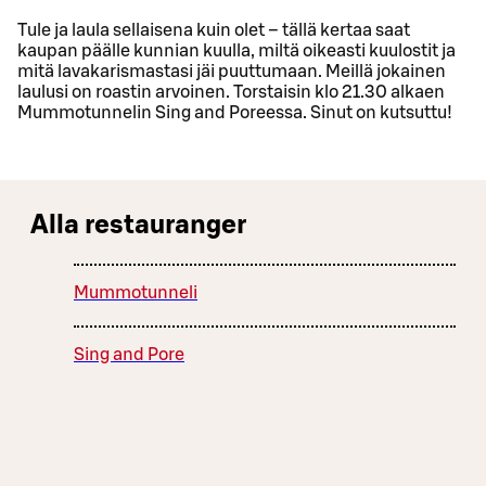
Tule ja laula sellaisena kuin olet – tällä kertaa saat
kaupan päälle kunnian kuulla, miltä oikeasti kuulostit ja
mitä lavakarismastasi jäi puuttumaan. Meillä jokainen
laulusi on roastin arvoinen. Torstaisin klo 21.30 alkaen
Mummotunnelin Sing and Poreessa. Sinut on kutsuttu!
Alla restauranger
Mummotunneli
Sing and Pore