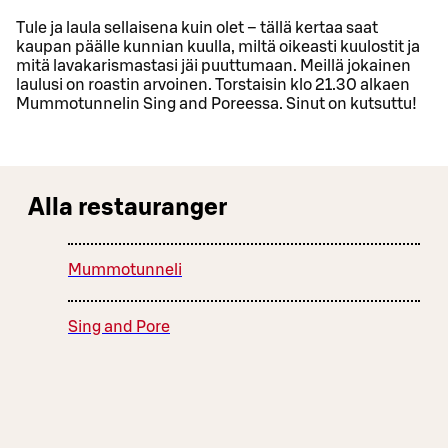
Tule ja laula sellaisena kuin olet – tällä kertaa saat
kaupan päälle kunnian kuulla, miltä oikeasti kuulostit ja
mitä lavakarismastasi jäi puuttumaan. Meillä jokainen
laulusi on roastin arvoinen. Torstaisin klo 21.30 alkaen
Mummotunnelin Sing and Poreessa. Sinut on kutsuttu!
Alla restauranger
Mummotunneli
Sing and Pore