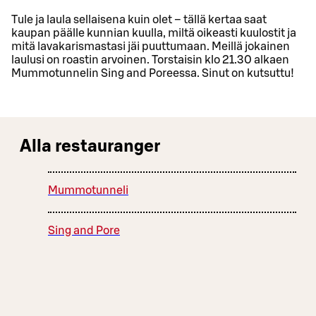
Tule ja laula sellaisena kuin olet – tällä kertaa saat
kaupan päälle kunnian kuulla, miltä oikeasti kuulostit ja
mitä lavakarismastasi jäi puuttumaan. Meillä jokainen
laulusi on roastin arvoinen. Torstaisin klo 21.30 alkaen
Mummotunnelin Sing and Poreessa. Sinut on kutsuttu!
Alla restauranger
Mummotunneli
Sing and Pore