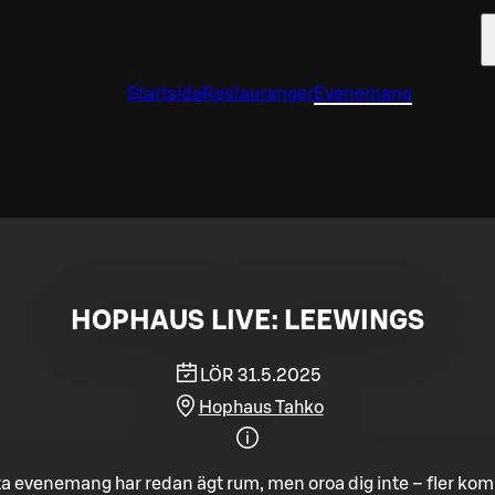
Startsida
Restauranger
Evenemang
HOPHAUS LIVE: LEEWINGS
LÖR 31.5.2025
Hophaus Tahko
a evenemang har redan ägt rum, men oroa dig inte – fler ko