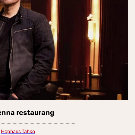
enna restaurang
Hophaus Tahko