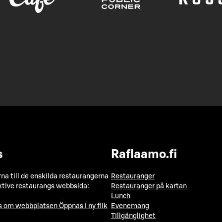
s
Raflaamo.fi
a till de enskilda restaurangerna
Restauranger
ktive restaurangs webbsida:
Restauranger på kartan
Lunch
ns om webbplatsen
Öppnas i ny flik
Evenemang
Tillgänglighet