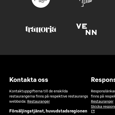
Kontakta oss
Respon
Kontaktuppgifterna till de enskilda
Responslänkarn
restaurangerna finns på respektive restaurangs
finns på respe
webbsida:
Restauranger
Restauranger
Skicka respo
Försäljingstjänst, huvudstadsregionen