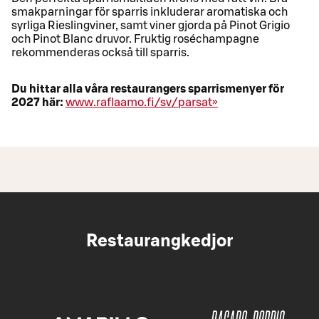
smakparningar för sparris inkluderar aromatiska och
syrliga Rieslingviner, samt viner gjorda på Pinot Grigio
och Pinot Blanc druvor. Fruktig roséchampagne
rekommenderas också till sparris.
Du hittar alla våra restaurangers sparrismenyer för
2027 här:
www.raflaamo.fi/sv/parsat»
Restaurangkedjor