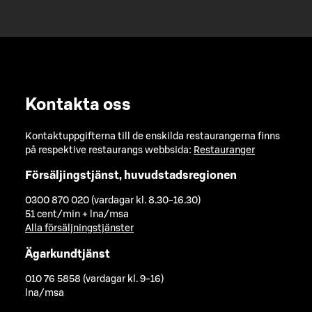
Kontakta oss
Kontaktuppgifterna till de enskilda restaurangerna finns
på respektive restaurangs webbsida:
Restauranger
Försäljingstjänst, huvudstadsregionen
0300 870 020 (vardagar kl. 8.30-16.30)
51 cent/min + lna/msa
Alla försäljningstjänster
Ägarkundtjänst
010 76 5858 (vardagar kl. 9-16)
lna/msa