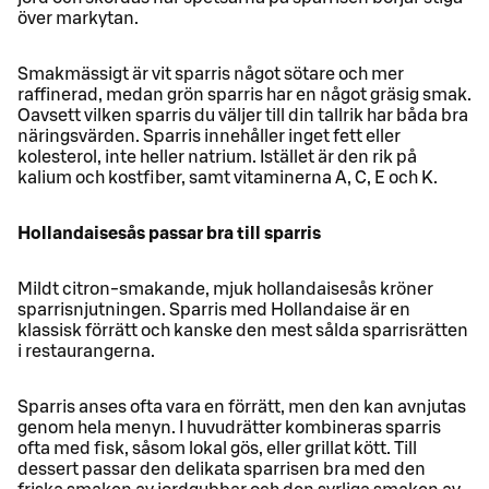
över markytan.
Smakmässigt är vit sparris något sötare och mer
raffinerad, medan grön sparris har en något gräsig smak.
Oavsett vilken sparris du väljer till din tallrik har båda bra
näringsvärden. Sparris innehåller inget fett eller
kolesterol, inte heller natrium. Istället är den rik på
kalium och kostfiber, samt vitaminerna A, C, E och K.
Hollandaisesås passar bra till sparris
Mildt citron-smakande, mjuk hollandaisesås kröner
sparrisnjutningen. Sparris med Hollandaise är en
klassisk förrätt och kanske den mest sålda sparrisrätten
i restaurangerna.
Sparris anses ofta vara en förrätt, men den kan avnjutas
genom hela menyn. I huvudrätter kombineras sparris
ofta med fisk, såsom lokal gös, eller grillat kött. Till
dessert passar den delikata sparrisen bra med den