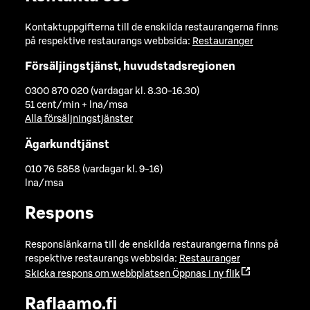
Kontaktuppgifterna till de enskilda restaurangerna finns
på respektive restaurangs webbsida:
Restauranger
Försäljingstjänst, huvudstadsregionen
0300 870 020 (vardagar kl. 8.30-16.30)
51 cent/min + lna/msa
Alla försäljningstjänster
Ägarkundtjänst
010 76 5858 (vardagar kl. 9-16)
lna/msa
Respons
Responslänkarna till de enskilda restaurangerna finns på
respektive restaurangs webbsida:
Restauranger
Skicka respons om webbplatsen
Öppnas i ny flik
Raflaamo.fi