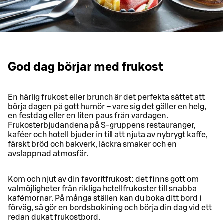
God dag börjar med frukost
En härlig frukost eller brunch är det perfekta sättet att
börja dagen på gott humör – vare sig det gäller en helg,
en festdag eller en liten paus från vardagen.
Frukosterbjudandena på S-gruppens restauranger,
kaféer och hotell bjuder in till att njuta av nybrygt kaffe,
färskt bröd och bakverk, läckra smaker och en
avslappnad atmosfär.
Kom och njut av din favoritfrukost: det finns gott om
valmöjligheter från rikliga hotellfrukoster till snabba
kafémornar. På många ställen kan du boka ditt bord i
förväg, så gör en bordsbokining och börja din dag vid ett
redan dukat frukostbord.