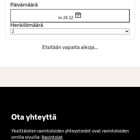
Päivämäärä
to 24.12.
Henkilömäärä
Etsitään vapaita aikoja...
Ota yhteyttä
Yksittäisten ravintoloiden yhteystiedot ovat ravintoloiden
omilla sivuilla:
Ravintolat