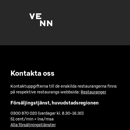
Kontakta oss
Kontaktuppgifterna till de enskilda restaurangerna finns
på respektive restaurangs webbsida:
Restauranger
Försäljingstjänst, huvudstadsregionen
0300 870 020 (vardagar kl. 8.30-16.30)
51 cent/min + lna/msa
Alla försäljningstjänster