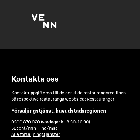
Kontakta oss
Kontaktuppgifterna till de enskilda restaurangerna finns
på respektive restaurangs webbsida:
Restauranger
Försäljingstjänst, huvudstadsregionen
0300 870 020 (vardagar kl. 8.30-16.30)
51 cent/min + lna/msa
Alla försäljningstjänster