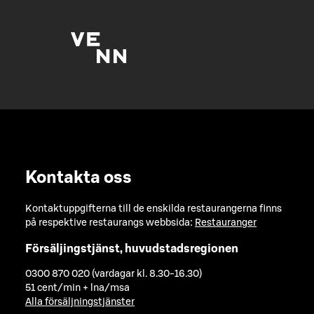
Kontakta oss
Kontaktuppgifterna till de enskilda restaurangerna finns
på respektive restaurangs webbsida:
Restauranger
Försäljingstjänst, huvudstadsregionen
0300 870 020 (vardagar kl. 8.30-16.30)
51 cent/min + lna/msa
Alla försäljningstjänster