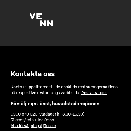
Kontakta oss
Kontaktuppgifterna till de enskilda restaurangerna finns
på respektive restaurangs webbsida:
Restauranger
Försäljingstjänst, huvudstadsregionen
0300 870 020 (vardagar kl. 8.30-16.30)
51 cent/min + lna/msa
Alla försäljningstjänster