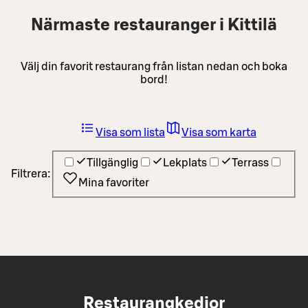
Närmaste restauranger i Kittilä
Välj din favorit restaurang från listan nedan och boka
bord!
Visa som lista
Visa som karta
Tillgänglig
Lekplats
Terrass
Filtrera:
Mina favoriter
Restaurangkedjor