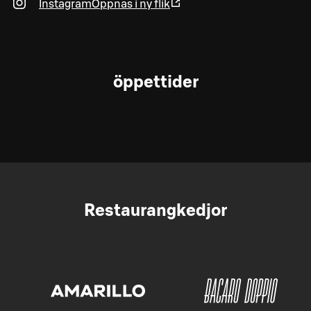
Instagram
Öppnas i ny flik
öppettider
Restaurangkedjor