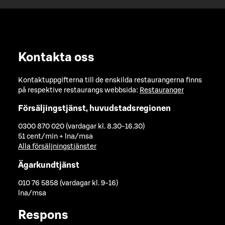
Kontakta oss
Kontaktuppgifterna till de enskilda restaurangerna finns
på respektive restaurangs webbsida:
Restauranger
Försäljingstjänst, huvudstadsregionen
0300 870 020 (vardagar kl. 8.30-16.30)
51 cent/min + lna/msa
Alla försäljningstjänster
Ägarkundtjänst
010 76 5858 (vardagar kl. 9-16)
lna/msa
Respons