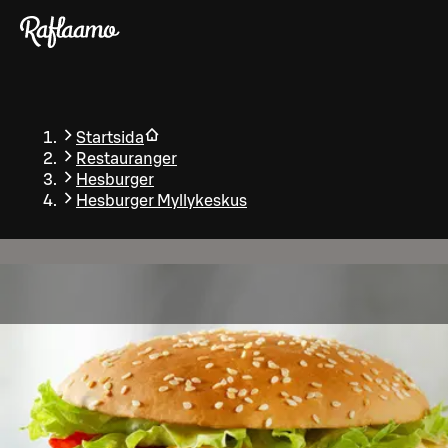
Gå till huvudinnehållet
Startsida
Restauranger
Hesburger
Hesburger Myllykeskus