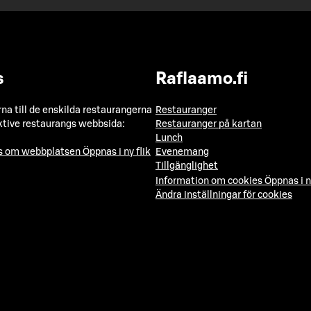
s
Raflaamo.fi
a till de enskilda restaurangerna
Restauranger
ktive restaurangs webbsida:
Restauranger på kartan
Lunch
ns om webbplatsen
Öppnas i ny flik
Evenemang
Tillgänglighet
Information om cookies
Öppnas i n
Ändra inställningar för cookies