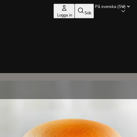
Sök
Logga in