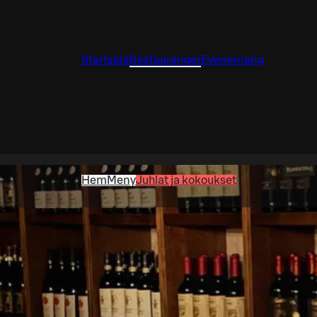
Startsida
Restauranger
Evenemang
Hem
Meny
Juhlat ja kokoukset