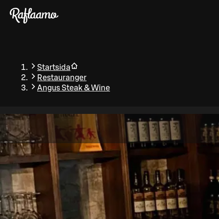
Gå till huvudinnehållet
Startsida
Restauranger
Angus Steak & Wine