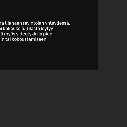
ana tilanaan ravintolan yhteydessä,
ai kokouksia. Tilasta löytyy
ä myös videotykki ja pieni
liin tai kokoustamiseen.