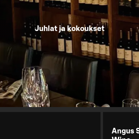
Juhlat ja kokoukset
Angus 