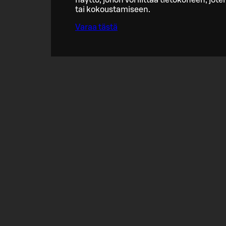
tai kokoustamiseen.
Varaa tästä