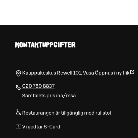
KONTAKTUPPGIFTER
Kauppakeskus Rewell 101
,
Vasa
Öppnas i ny flik
020 780 8837
Samtalets pris ina/msa
Restaurangen är tillgänglig med rullstol
Vi godtar S-Card