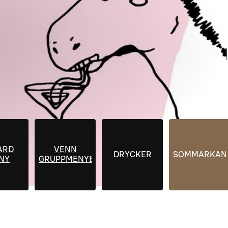
ARD
VENN
DRYCKER
SOMMARKAN
NY
GRUPPMENYER