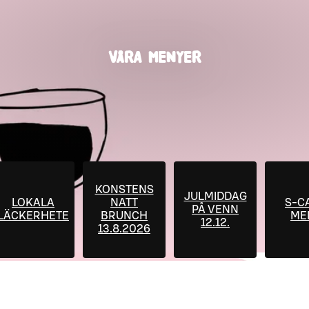
VÅRA MENYER
KONSTENS
JULMIDDAG
LOKALA
NATT
S-C
PÅ VENN
LÄCKERHETER!
BRUNCH
ME
12.12.
13.8.2026