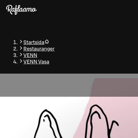
Gå till huvudinnehållet
Startsida
Restauranger
VENN
VENN Vasa