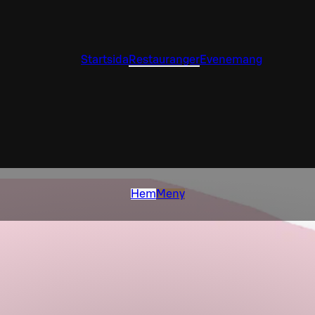
Startsida
Restauranger
Evenemang
Hem
Meny