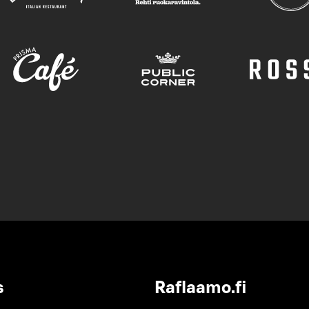
s
Raflaamo.fi