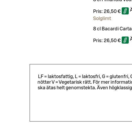
Pris:
26,50 €
Solglimt
8 cl Bacardi Carta
Pris:
26,50 €
LF = laktosfattig, L = laktosfri, G = glutenf
nötter V = Vegetarisk rätt. För mer informa
ska ätas helt genomstekta. Även högklassig