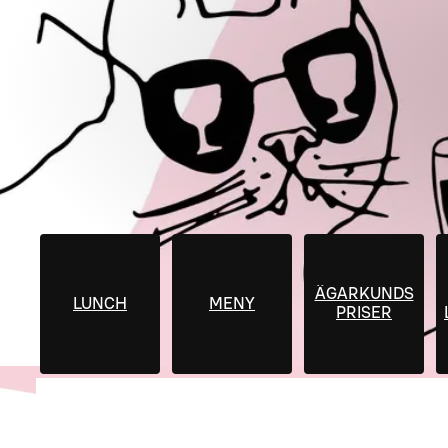
ÄGARKUNDS
LUNCH
MENY
PRISER