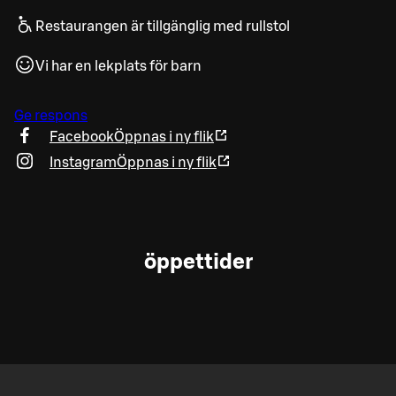
Restaurangen är tillgänglig med rullstol
Vi har en lekplats för barn
Ge respons
Facebook
Öppnas i ny flik
Instagram
Öppnas i ny flik
öppettider