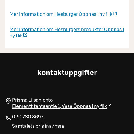
Mer information om Hesburger
Öppnas i ny flik
Mer information om Hesburgers produkter
Öppnas i
ny flik
kontaktuppgifter
Prisma Liisanlehto
Elementtitehtaantie 1
,
Vasa
Öppnas i ny flik
020 780 8697
Samtalets pris ina/msa