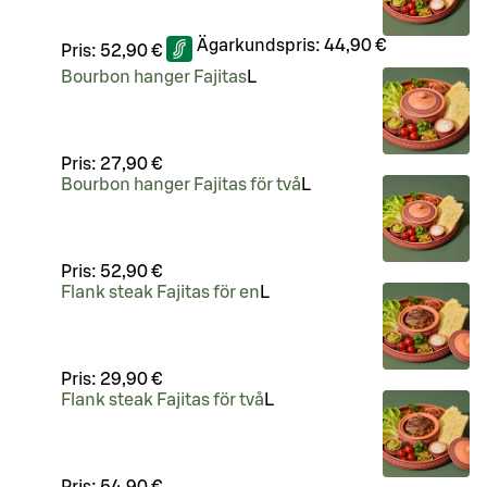
Ägarkundspris:
44,90 €
Pris:
52,90 €
Bourbon hanger Fajitas
L
Pris:
27,90 €
Bourbon hanger Fajitas för två
L
Pris:
52,90 €
Flank steak Fajitas för en
L
Pris:
29,90 €
Flank steak Fajitas för två
L
Pris:
54,90 €