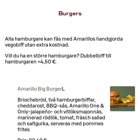
Burgers
Alla hamburgare kan fås med Amarillos handgjorda
vegobiff utan extra kostnad.
Vill du ha en större hamburgare? Dubbelbiff till
hamburgaren +4,50 €.
Amarillo Big Burger
L
Briochebröd, två hamburgerbiffar,
cheddarost, BBQ-sås, Amarillo One &
Only-jalapeño- och vitlöksmajonnäs,
marinerad rödlök, tomat, fräsch sallad
och saltgurka, serveras med pommes
frites