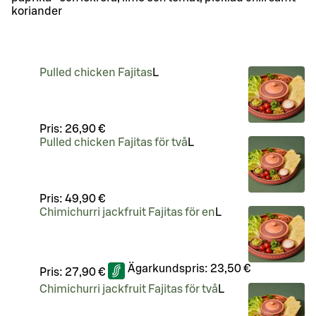
koriander
Pulled chicken Fajitas
L
Pris:
26,90 €
Pulled chicken Fajitas för två
L
Pris:
49,90 €
Chimichurri jackfruit Fajitas för en
L
Ägarkundspris:
23,50 €
Pris:
27,90 €
Chimichurri jackfruit Fajitas för två
L