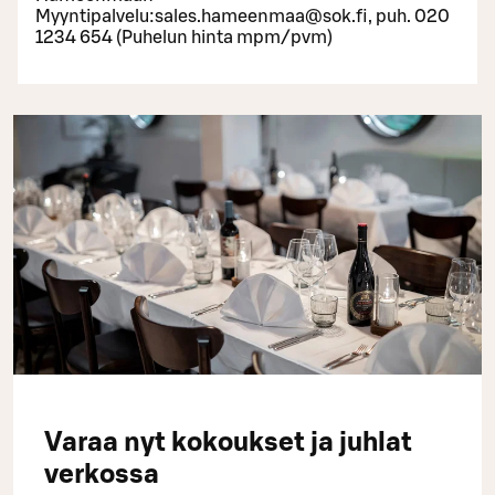
Myyntipalvelu:
sales.hameenmaa@sok.fi, puh. 020
1234 654 (Puhelun hinta mpm/pvm)
Varaa nyt kokoukset ja juhlat
verkossa