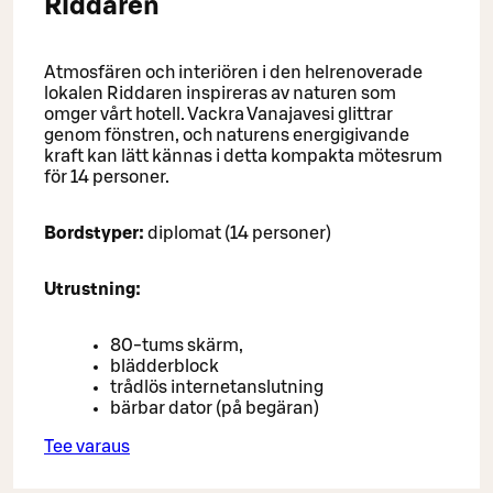
Riddaren
Atmosfären och interiören i den helrenoverade
lokalen Riddaren inspireras av naturen som
omger vårt hotell. Vackra Vanajavesi glittrar
genom fönstren, och naturens energigivande
kraft kan lätt kännas i detta kompakta mötesrum
för 14 personer.
Bordstyper:
diplomat (14 personer)
Utrustning:
80-tums skärm,
blädderblock
trådlös internetanslutning
bärbar dator (på begäran)
Tee varaus