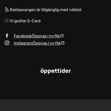
Restaurangen är tillgänglig med rullstol
Vi godtar S-Card
Facebook
Öppnas i ny flik
Instagram
Öppnas i ny flik
öppettider