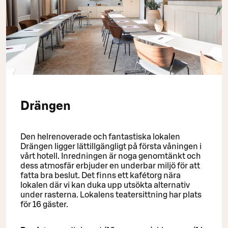
Drängen
Den helrenoverade och fantastiska lokalen
Drängen ligger lättillgängligt på första våningen i
vårt hotell. Inredningen är noga genomtänkt och
dess atmosfär erbjuder en underbar miljö för att
fatta bra beslut. Det finns ett kafétorg nära
lokalen där vi kan duka upp utsökta alternativ
under rasterna. Lokalens teatersittning har plats
för 16 gäster.