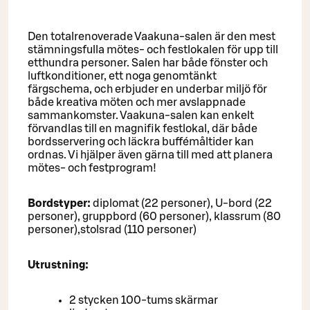
Den totalrenoverade Vaakuna-salen är den mest
stämningsfulla mötes- och festlokalen för upp till
etthundra personer. Salen har både fönster och
luftkonditioner, ett noga genomtänkt
färgschema, och erbjuder en underbar miljö för
både kreativa möten och mer avslappnade
sammankomster. Vaakuna-salen kan enkelt
förvandlas till en magnifik festlokal, där både
bordsservering och läckra buffémåltider kan
ordnas. Vi hjälper även gärna till med att planera
mötes- och festprogram!
Bordstyper:
diplomat (22 personer), U-bord (22
personer), gruppbord (60 personer), klassrum (80
personer),stolsrad (110 personer)
Utrustning:
2 stycken 100-tums skärmar