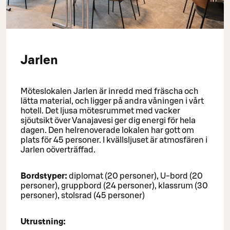
Jarlen
Möteslokalen Jarlen är inredd med fräscha och
lätta material, och ligger på andra våningen i vårt
hotell. Det ljusa mötesrummet med vacker
sjöutsikt över Vanajavesi ger dig energi för hela
dagen. Den helrenoverade lokalen har gott om
plats för 45 personer. I kvällsljuset är atmosfären i
Jarlen oöverträffad.
Bordstyper:
diplomat (20 personer), U-bord (20
personer), gruppbord (24 personer), klassrum (30
personer), stolsrad (45 personer)
Utrustning: