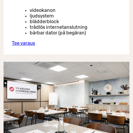
videokanon
ljudsystem
blädderblock
trådlös internetanslutning
bärbar dator (på begäran)
Tee varaus