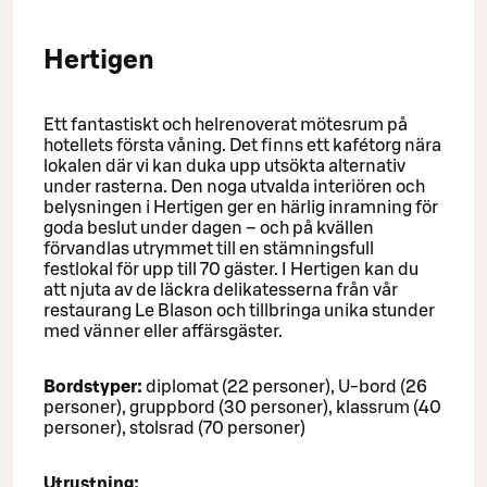
Hertigen
Ett fantastiskt och helrenoverat mötesrum på
hotellets första våning. Det finns ett kafétorg nära
lokalen där vi kan duka upp utsökta alternativ
under rasterna. Den noga utvalda interiören och
belysningen i Hertigen ger en härlig inramning för
goda beslut under dagen – och på kvällen
förvandlas utrymmet till en stämningsfull
festlokal för upp till 70 gäster. I Hertigen kan du
att njuta av de läckra delikatesserna från vår
restaurang Le Blason och tillbringa unika stunder
med vänner eller affärsgäster.
Bordstyper:
diplomat (22 personer), U-bord (26
personer), gruppbord (30 personer), klassrum (40
personer), stolsrad (70 personer)
Utrustning: