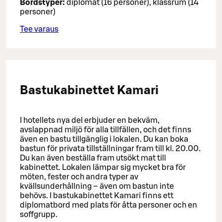
Bordstyper:
diplomat (16 personer), klassrum (14
personer)
Tee varaus
Bastukabinettet Kamari
I hotellets nya del erbjuder en bekväm,
avslappnad miljö för alla tillfällen, och det finns
även en bastu tillgänglig i lokalen. Du kan boka
bastun för privata tillställningar fram till kl. 20.00.
Du kan även beställa fram utsökt mat till
kabinettet. Lokalen lämpar sig mycket bra för
möten, fester och andra typer av
kvällsunderhållning – även om bastun inte
behövs. I bastukabinettet Kamari finns ett
diplomatbord med plats för åtta personer och en
soffgrupp.