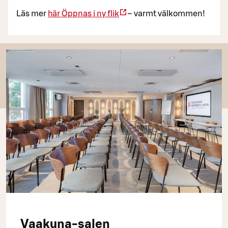
Läs mer
här
Öppnas i ny flik
– varmt välkommen!
Vaakuna-salen