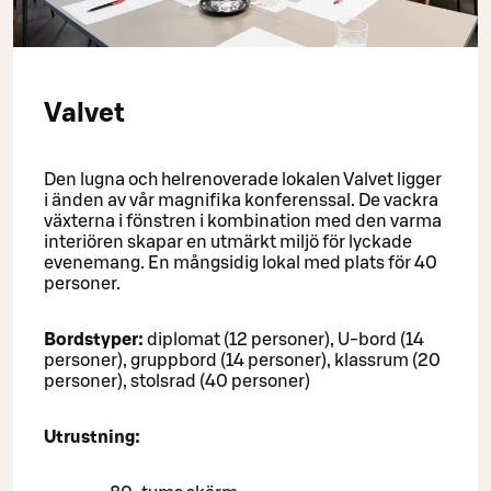
Valvet
Den lugna och helrenoverade lokalen Valvet ligger
i änden av vår magnifika konferenssal. De vackra
växterna i fönstren i kombination med den varma
interiören skapar en utmärkt miljö för lyckade
evenemang. En mångsidig lokal med plats för 40
personer.
Bordstyper:
diplomat (12 personer), U-bord (14
personer), gruppbord (14 personer), klassrum (20
personer), stolsrad (40 personer)
Utrustning: