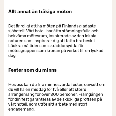
Allt annat än tråkiga möten
Det är roligt att ha möten på Finlands gladaste
sjöhotell! Vårt hotell har åtta stämningsfulla och
bekväma mötesrum, inspirerade av den lokala
naturen som inspirerar dig att fatta bra beslut.
Läckra måltider som skräddarsydda för
mötesgruppen som kronan på verket till en lyckad
dag.
Fester som du minns
Hos oss kan du fira minnesvärda fester, oavsett om
du vill ha en middag för två eller ett större
arrangemang för över 300 personer. Framgången
för din fest garanteras av de skickliga proffsen på
vårt hotell, som utför sitt arbete med stort
engagemang.