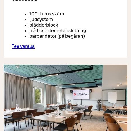
100-tums skärm
ljudsystem
blädderblock
trådlös internetanslutning
bärbar dator (på begäran)
Tee varaus