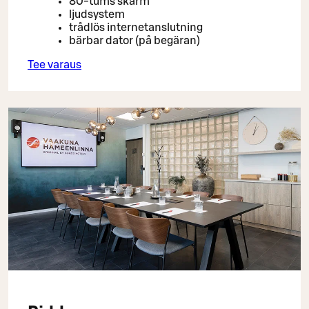
80-tums skärm
ljudsystem
trådlös internetanslutning
bärbar dator (på begäran)
Tee varaus