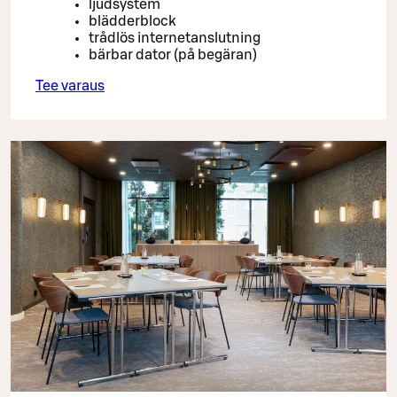
ljudsystem
blädderblock
trådlös internetanslutning
bärbar dator (på begäran)
Tee varaus