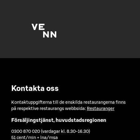
Kontakta oss
Kontaktuppgifterna till de enskilda restaurangerna finns
på respektive restaurangs webbsida:
Restauranger
Försäljingstjänst, huvudstadsregionen
0300 870 020 (vardagar kl. 8.30-16.30)
51 cent/min + lna/msa