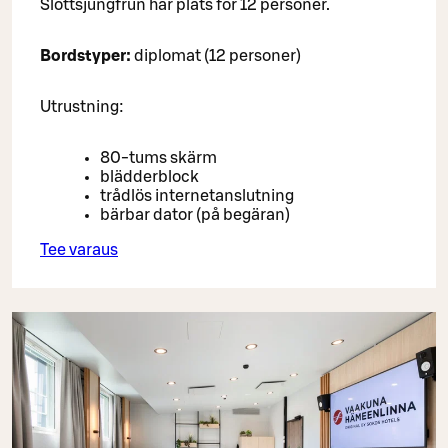
Slottsjungfrun har plats för 12 personer.
Bordstyper:
diplomat (12 personer)
Utrustning:
80-tums skärm
blädderblock
trådlös internetanslutning
bärbar dator (på begäran)
Tee varaus