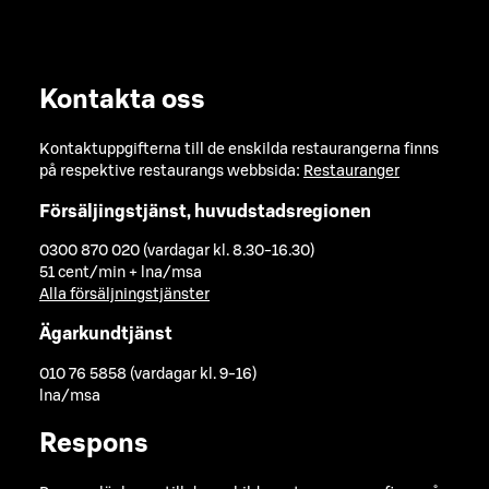
Kontakta oss
Kontaktuppgifterna till de enskilda restaurangerna finns
på respektive restaurangs webbsida:
Restauranger
Försäljingstjänst, huvudstadsregionen
0300 870 020 (vardagar kl. 8.30-16.30)
51 cent/min + lna/msa
Alla försäljningstjänster
Ägarkundtjänst
010 76 5858 (vardagar kl. 9-16)
lna/msa
Respons