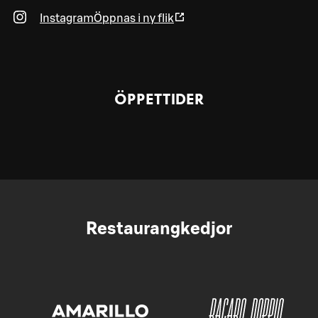
Instagram
Öppnas i ny flik
ÖPPETTIDER
Restaurangkedjor