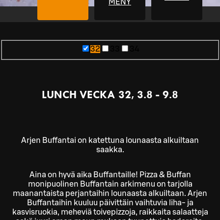
MENY
32
33
34
LUNCH VECKA 32, 3.8 - 9.8
Arjen Buffantai on katettuna lounaasta alkuiltaan
saakka.
Aina on hyvä aika Buffantaille! Pizza & Buffan
monipuolinen Buffantain arkimenu on tarjolla
maanantaista perjantaihin lounaasta alkuiltaan. Arjen
Buffantaihin kuuluu päivittäin vaihtuvia liha- ja
kasvisruokia, meheviä toivepizzoja, raikkaita salaatteja