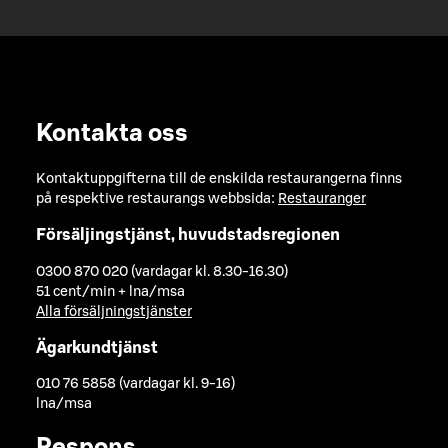
Kontakta oss
Kontaktuppgifterna till de enskilda restaurangerna finns
på respektive restaurangs webbsida:
Restauranger
Försäljingstjänst, huvudstadsregionen
0300 870 020 (vardagar kl. 8.30-16.30)
51 cent/min + lna/msa
Alla försäljningstjänster
Ägarkundtjänst
010 76 5858 (vardagar kl. 9-16)
lna/msa