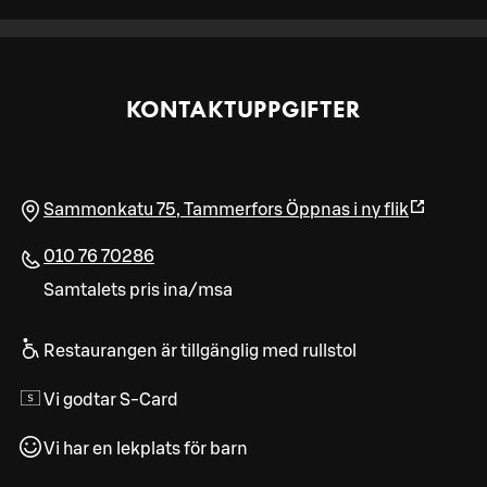
KONTAKTUPPGIFTER
Sammonkatu 75
,
Tammerfors
Öppnas i ny flik
010 76 70286
Samtalets pris ina/msa
Restaurangen är tillgänglig med rullstol
Vi godtar S-Card
Vi har en lekplats för barn