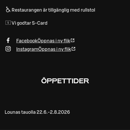
Restaurangen är tillgänglig med rullstol
Vi godtar S-Card
Facebook
Öppnas i ny flik
Instagram
Öppnas i ny flik
ÖPPETTIDER
Lounas tauolla 22.6.-2.8.2026