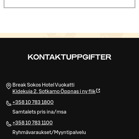
KONTAKTUPPGIFTER
Break Sokos Hotel Vuokatti
Kidekuja 2
,
Sotkamo
Öppnas i ny flik
+358 10 783 1800
Samtalets pris ina/msa
+358 10 783 1100
Ryhmävaraukset/Myyntipalvelu