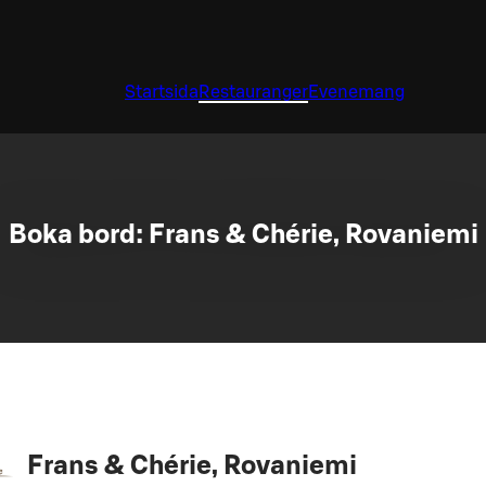
Startsida
Restauranger
Evenemang
Boka bord: Frans & Chérie, Rovaniemi
Frans & Chérie, Rovaniemi