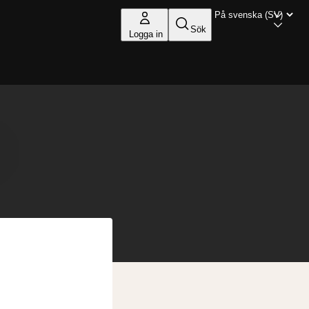
Sök
Logga in