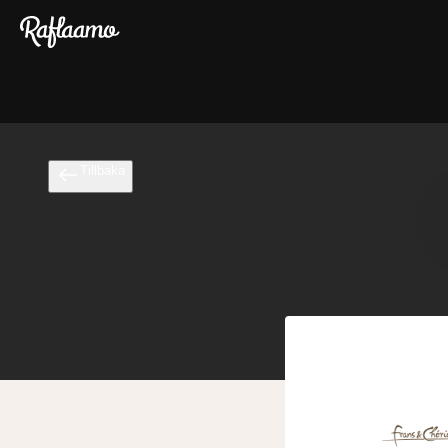
Gå till huvudinnehållet
Tillbaka