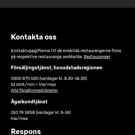
Kontakta oss
Kontaktuppgifterna till de enskilda restaurangerna finns
på respektive restaurangs webbsida:
Restauranger
Försäljingstjänst, huvudstadsregionen
0300 870 020 (vardagar kl. 8.30-16.30)
51 cent/min + lna/msa
Alla försäljningstjänster
Ägarkundtjänst
010 76 5858 (vardagar kl. 9-16)
lna/msa
Respons