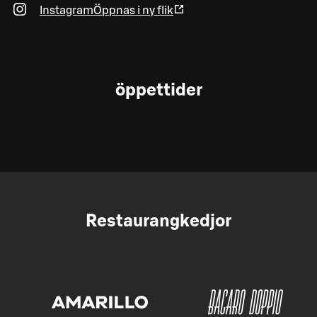
Instagram
Öppnas i ny flik
öppettider
Restaurangkedjor