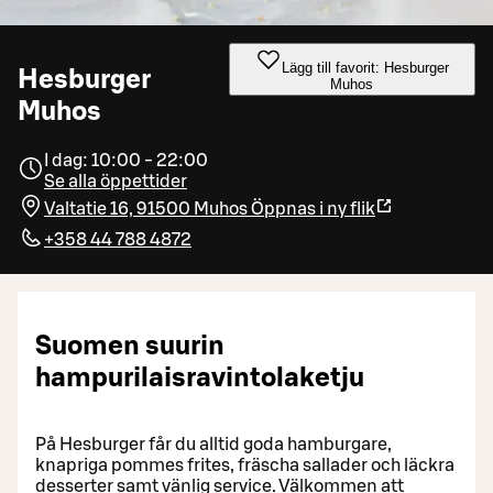
Lägg till favorit: Hesburger
Hesburger
Muhos
Muhos
I dag: 10:00 - 22:00
Se alla öppettider
Valtatie 16, 91500 Muhos
Öppnas i ny flik
+358 44 788 4872
Suomen suurin
hampurilaisravintolaketju
På Hesburger får du alltid goda hamburgare,
knapriga pommes frites, fräscha sallader och läckra
desserter samt vänlig service. Välkommen att