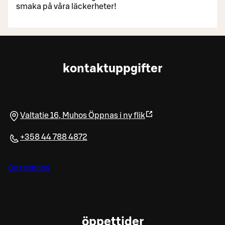
smaka på våra läckerheter!
kontaktuppgifter
Valtatie 16
,
Muhos
Öppnas i ny flik
+358 44 788 4872
Ge respons
öppettider