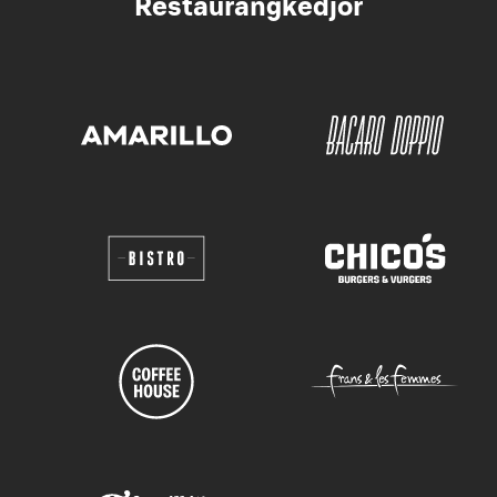
Restaurangkedjor