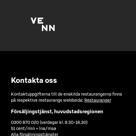
Kontakta oss
Kontaktuppgifterna till de enskilda restaurangerna finns
på respektive restaurangs webbsida:
Restauranger
Försäljingstjänst, huvudstadsregionen
0300 870 020 (vardagar kl. 8.30-16.30)
51 cent/min + lna/msa
Alla försäljningstjänster