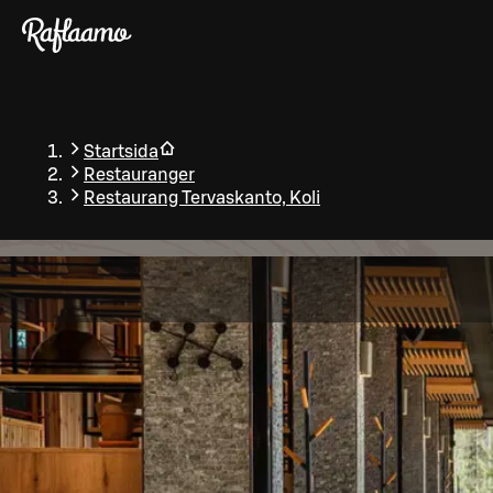
Gå till huvudinnehållet
Startsida
Restauranger
Restaurang Tervaskanto, Koli