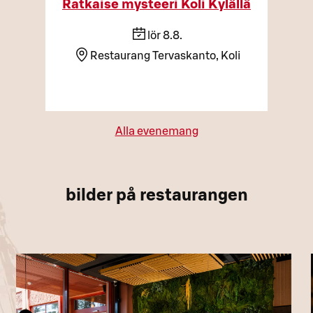
Ratkaise mysteeri Koli Kylällä
lör 8.8.
Restaurang Tervaskanto, Koli
Alla evenemang
bilder på restaurangen