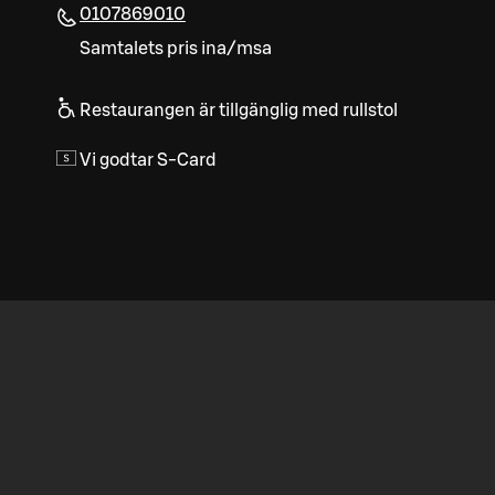
0107869010
Samtalets pris ina/msa
Restaurangen är tillgänglig med rullstol
Vi godtar S-Card