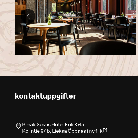
kontaktuppgifter
Break Sokos Hotel Koli Kylä
Kolintie 94b
,
Lieksa
Öppnas i ny flik