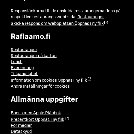
Responslänkarna till de enskilda restaurangerna finns på
respektive restaurangs webbsida:
Restauranger
Skicka respons om webbplatsen
Öppnas i ny flik
Raflaamo.fi
Restauranger
Restauranger på kartan
Lunch
Evenemang
Tillgänglighet
Information om cookies
Öppnas i ny flik
Ändra inställningar för cookies
Allmänna uppgifter
Bonus med Apple Plånbok
Presentkort
Öppnas i ny flik
För medier
Dataskydd