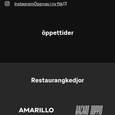
Instagram
Öppnas i ny flik
öppettider
Restaurangkedjor