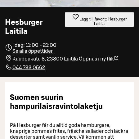
Lägg till favorit: Hesburger
Hesburger
Laitila
Laitila
I dag: 11:00 - 21:00
Se alla öppettider
Kauppakatu 8, 23800 Laitila
Öppnas i ny flik
044 733 0562
Suomen suurin
hampurilaisravintolaketju
På Hesburger får du alltid goda hamburgare,
knapriga pommes frites, fräscha sallader och läckra
desserter samt vänlig service. Välkommen att