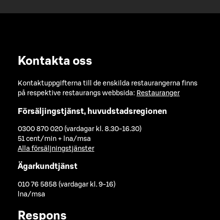
Kontakta oss
Kontaktuppgifterna till de enskilda restaurangerna finns
på respektive restaurangs webbsida:
Restauranger
Försäljingstjänst, huvudstadsregionen
0300 870 020 (vardagar kl. 8.30-16.30)
51 cent/min + lna/msa
Alla försäljningstjänster
Ägarkundtjänst
010 76 5858 (vardagar kl. 9-16)
lna/msa
Respons