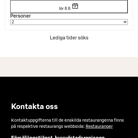
lör 8.8.
Personer
Lediga tider söks
Kontakta oss
Kontaktuppgifterna till de enskilda restaurangerna finns
på respektive restaurangs webbsida:
Restauranger
Försäljingstjänst, huvudstadsregionen