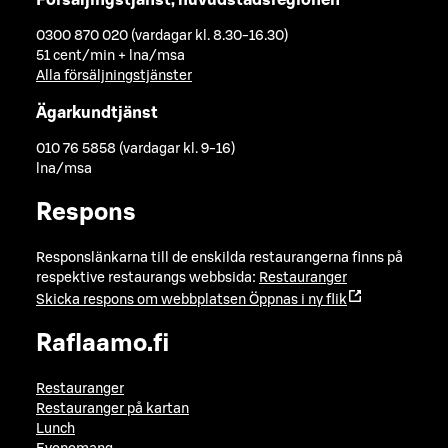
0300 870 020 (vardagar kl. 8.30-16.30)
51 cent/min + lna/msa
Alla försäljningstjänster
Ägarkundtjänst
010 76 5858 (vardagar kl. 9-16)
lna/msa
Respons
Responslänkarna till de enskilda restaurangerna finns på
respektive restaurangs webbsida:
Restauranger
Skicka respons om webbplatsen
Öppnas i ny flik
Raflaamo.fi
Restauranger
Restauranger på kartan
Lunch