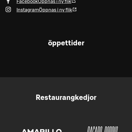
Facebook
Öppnas i ny flik
Instagram
Öppnas i ny flik
öppettider
Restaurangkedjor