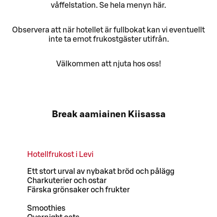
våffelstation. Se hela menyn här.
Observera att när hotellet är fullbokat kan vi eventuellt
inte ta emot frukostgäster utifrån.
Välkommen att njuta hos oss!
Break aamiainen Kiisassa
Hotellfrukost i Levi
Ett stort urval av nybakat bröd och pålägg
Charkuterier och ostar
Färska grönsaker och frukter
Smoothies