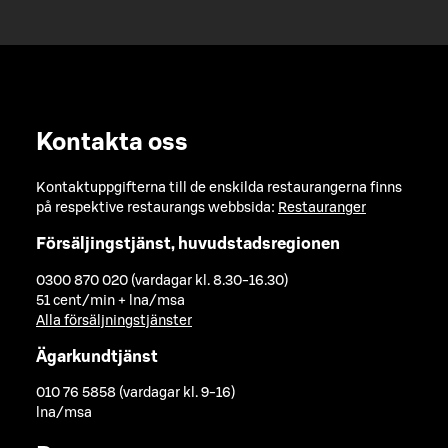
Kontakta oss
Kontaktuppgifterna till de enskilda restaurangerna finns
på respektive restaurangs webbsida:
Restauranger
Försäljingstjänst, huvudstadsregionen
0300 870 020 (vardagar kl. 8.30-16.30)
51 cent/min + lna/msa
Alla försäljningstjänster
Ägarkundtjänst
010 76 5858 (vardagar kl. 9-16)
lna/msa