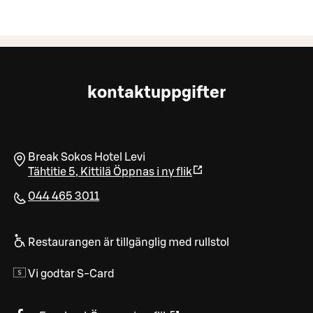
kontaktuppgifter
Break Sokos Hotel Levi
Tähtitie 5
,
Kittilä
Öppnas i ny flik
044 465 3011
Restaurangen är tillgänglig med rullstol
Vi godtar S-Card