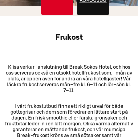
KOKOUSBUFFETIT
Frukost
Kiisa verkar i anslutning till Break Sokos Hotel, och hos
oss serveras också en utsökt hotellfrukost som, i mån av
plats, är öppen även för andra än våra hotellgäster! Vår
läckra frukost serveras mån–fre kl. 6–11 och lör–sön kl.
7–11.
I vårt frukostutbud finns ett rikligt urval för både
gottegrisar och dem som föredrar en lättare start på
dagen. En frisk smoothie eller färska grönsaker och
fruktbitar leder in i en lätt morgon. Olika varma alternativ
garanterar en mättande frukost, och vår mumsiga
Break‑frukost kröns av små sötsaker samt vår