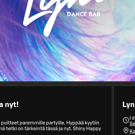
a nyt!
Lyn
I 
puitteet paremmille partyille. Hyppää kyytiin
Se
 hetki on tärkeintä tässä ja nyt. Shiny Happy
Ka