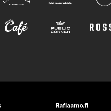
s
Raflaamo.fi