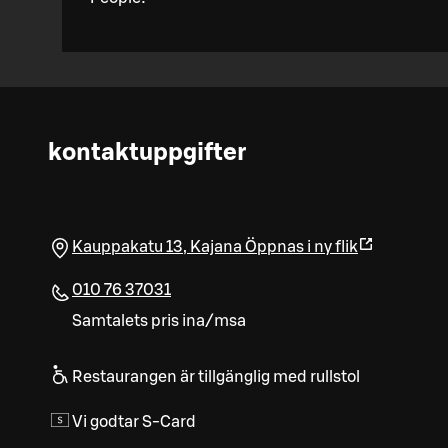
kontaktuppgifter
Kauppakatu 13
,
Kajana
Öppnas i ny flik
010 76 37031
Samtalets pris ina/msa
Restaurangen är tillgänglig med rullstol
Vi godtar S-Card