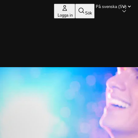
Sök
Logga in