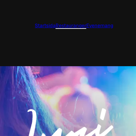
Startsida
Restauranger
Evenemang