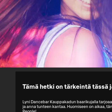
Tämä hetki on tärkeintä tässä j
Lyni Dancebar Kauppakadun baarikujalla tarjoaa 
ja anna tunteen kantaa. Huomiseen on aikaa, tämä
People!