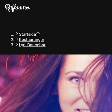
Gå till huvudinnehållet
Startsida
Restauranger
Lyni Dancebar