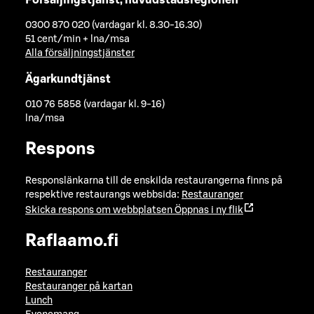
0300 870 020 (vardagar kl. 8.30-16.30)
51 cent/min + lna/msa
Alla försäljningstjänster
Ägarkundtjänst
010 76 5858 (vardagar kl. 9-16)
lna/msa
Respons
Responslänkarna till de enskilda restaurangerna finns på
respektive restaurangs webbsida:
Restauranger
Skicka respons om webbplatsen
Öppnas i ny flik
Raflaamo.fi
Restauranger
Restauranger på kartan
Lunch