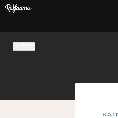
Gå till huvudinnehållet
Tillbaka