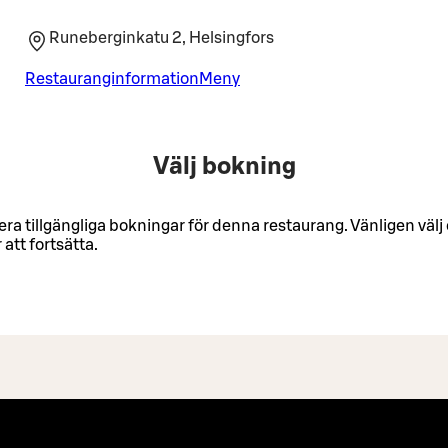
Runeberginkatu 2, Helsingfors
Restauranginformation
Meny
Välj bokning
lera tillgängliga bokningar för denna restaurang. Vänligen väl
 att fortsätta.