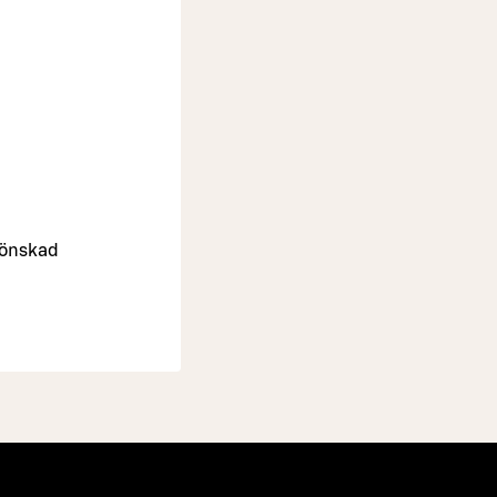
j önskad