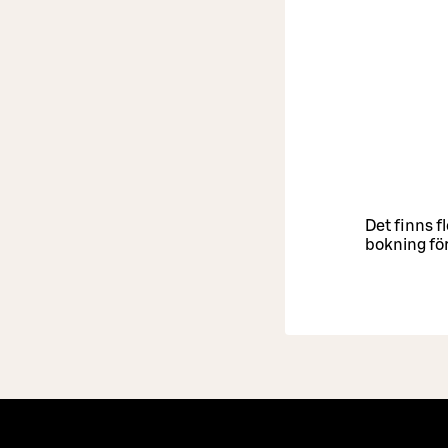
Det finns f
bokning för