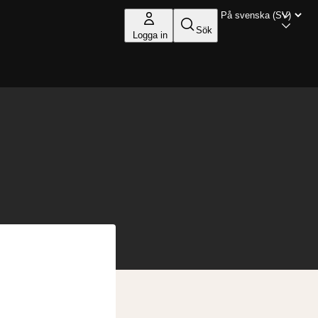
Sök
Logga in