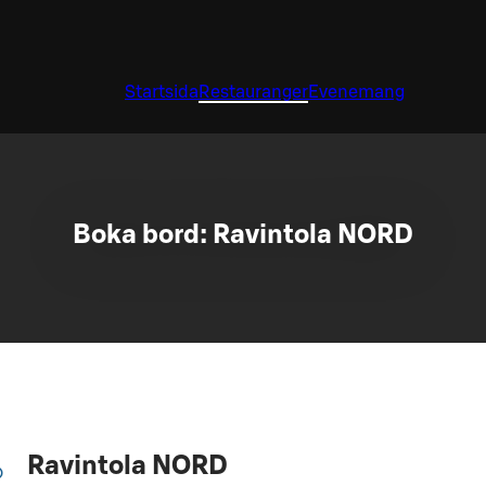
Startsida
Restauranger
Evenemang
Boka bord: Ravintola NORD
Ravintola NORD