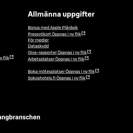
Allmänna uppgifter
Bonus med Apple Plånbok
Presentkort
Öppnas i ny flik
För medier
Dataskydd
Oiva-rapporter
Öppnas i ny flik
y flik
Arbetsplatser
Öppnas i ny flik
Boka mötesplatser
Öppnas i ny flik
Sokoshotels.fi
Öppnas i ny flik
urangbranschen