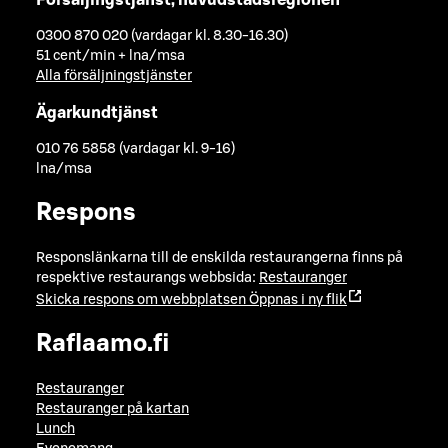
0300 870 020 (vardagar kl. 8.30-16.30)
51 cent/min + lna/msa
Alla försäljningstjänster
Ägarkundtjänst
010 76 5858 (vardagar kl. 9-16)
lna/msa
Respons
Responslänkarna till de enskilda restaurangerna finns på
respektive restaurangs webbsida:
Restauranger
Skicka respons om webbplatsen
Öppnas i ny flik
Raflaamo.fi
Restauranger
Restauranger på kartan
Lunch