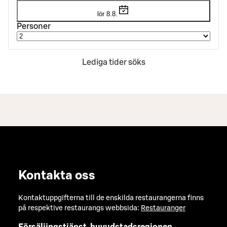
lör 8.8.
Personer
Lediga tider söks
Kontakta oss
Kontaktuppgifterna till de enskilda restaurangerna finns
på respektive restaurangs webbsida:
Restauranger
Försäljingstjänst, huvudstadsregionen